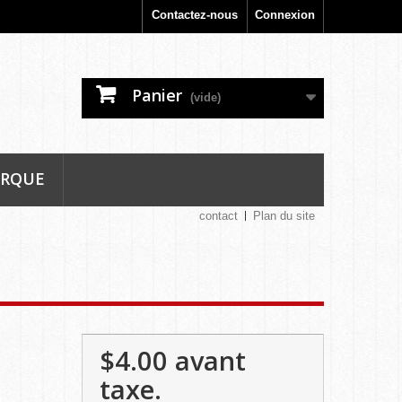
Contactez-nous
Connexion
Panier
(vide)
ARQUE
contact
Plan du site
$4.00
avant
taxe.