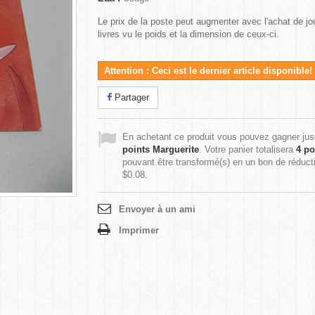
Le prix de la poste peut augmenter avec l'achat de jo
livres vu le poids et la dimension de ceux-ci.
Attention : Ceci est le dernier article disponible!
Partager
En achetant ce produit vous pouvez gagner ju
points Marguerite
. Votre panier totalisera
4
po
pouvant être transformé(s) en un bon de réduct
$0.08
.
Envoyer à un ami
Imprimer