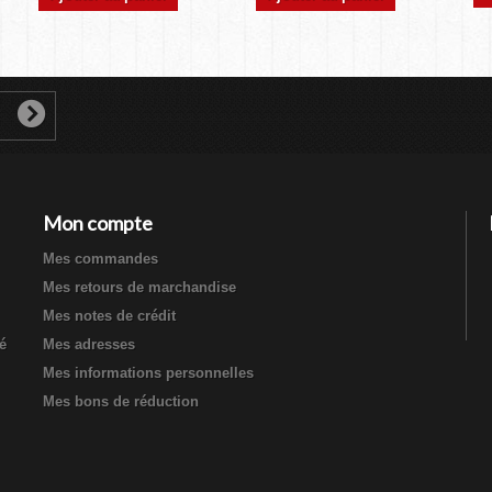
Mon compte
Mes commandes
Mes retours de marchandise
Mes notes de crédit
té
Mes adresses
Mes informations personnelles
Mes bons de réduction