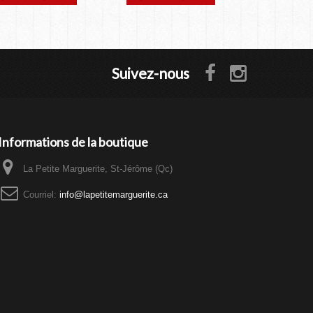
Suivez-nous
Informations de la boutique
La Petite Marguerite, St-Jérôme (Qc)
Courriel:
info@lapetitemarguerite.ca