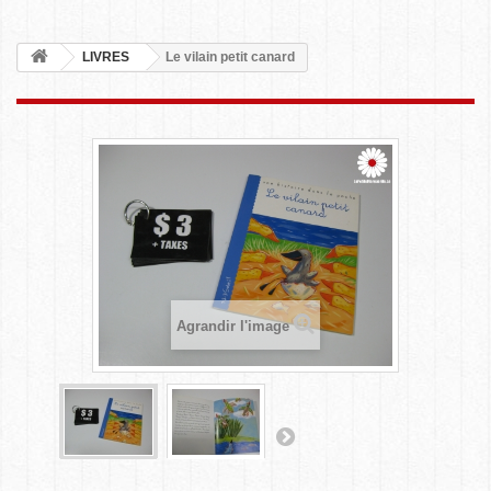
LIVRES
Le vilain petit canard
Agrandir l'image