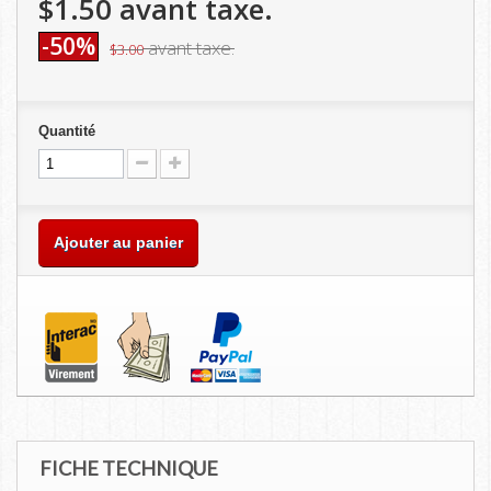
$1.50
avant taxe.
-50%
avant taxe.
$3.00
Quantité
Ajouter au panier
FICHE TECHNIQUE