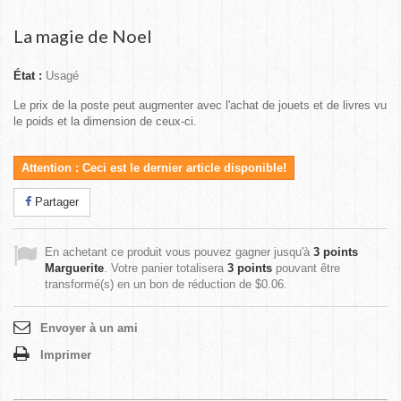
La magie de Noel
État :
Usagé
Le prix de la poste peut augmenter avec l'achat de jouets et de livres vu
le poids et la dimension de ceux-ci.
Attention : Ceci est le dernier article disponible!
Partager
En achetant ce produit vous pouvez gagner jusqu'à
3
points
Marguerite
. Votre panier totalisera
3
points
pouvant être
transformé(s) en un bon de réduction de
$0.06
.
Envoyer à un ami
Imprimer