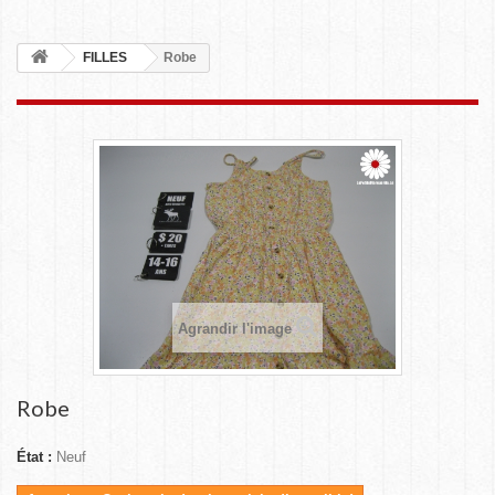
FILLES
Robe
Agrandir l'image
Robe
État :
Neuf