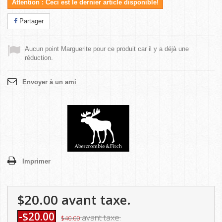
Attention : Ceci est le dernier article disponible!
Partager
Aucun point Marguerite pour ce produit car il y a déjà une
réduction.
Envoyer à un ami
Imprimer
$20.00
avant taxe.
-$20.00
avant taxe.
$40.00