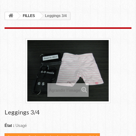
FILLES
Leggings 3/4
Agrandir l'image
Leggings 3/4
État :
Usagé