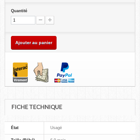
Quantité
Ajouter au panier
FICHE TECHNIQUE
État
Usagé