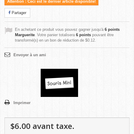
Attention : Ceci est le dernier article disponible!
Partager
En achetant ce produit vous pouvez gagner jusqu'à
6
points
Marguerite
. Votre panier totalisera
6
points
pouvant être
transformé(s) en un bon de réduction de
$0.12
.
Envoyer à un ami
Imprimer
$6.00
avant taxe.