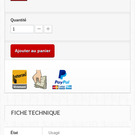
Quantité
Ajouter au panier
FICHE TECHNIQUE
État
Usagé