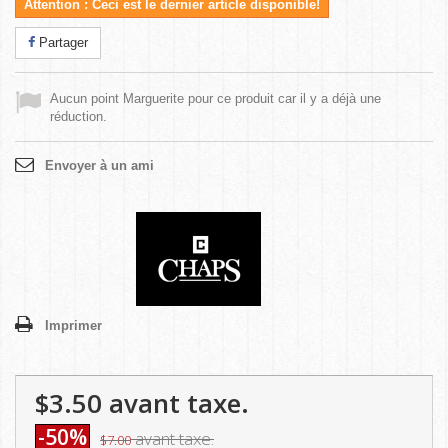
Attention : Ceci est le dernier article disponible!
Partager
Aucun point Marguerite pour ce produit car il y a déjà une
réduction.
Envoyer à un ami
Imprimer
$3.50
avant taxe.
-50%
avant taxe.
$7.00