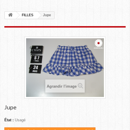
FILLES
Jupe
Agrandir l'image
Jupe
État :
Usagé