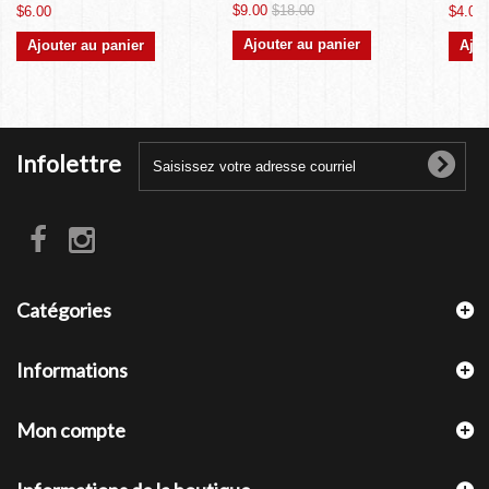
$9.00
$18.00
$6.00
$4.00
Ajouter au panier
Ajouter au panier
Ajou
Infolettre
Catégories
Informations
Mon compte