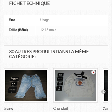
FICHE TECHNIQUE
État
Usagé
Taille (Bébé)
12-18 mois
30 AUTRES PRODUITS DANS LA MÊME
CATÉGORIE:
Chandail
Jeans
Cach