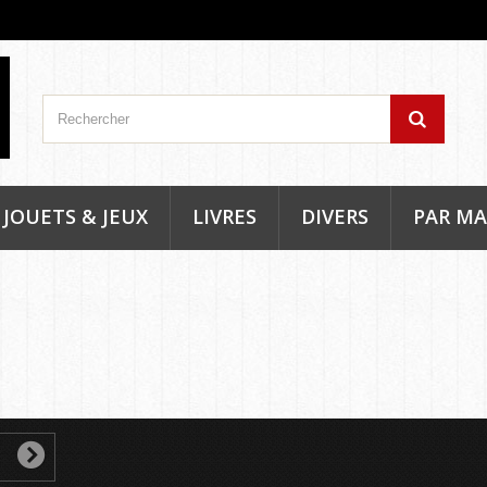
JOUETS & JEUX
LIVRES
DIVERS
PAR M