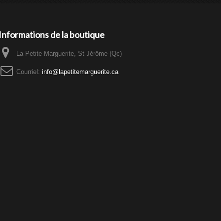
Informations de la boutique
La Petite Marguerite, St-Jérôme (Qc)
Courriel:
info@lapetitemarguerite.ca