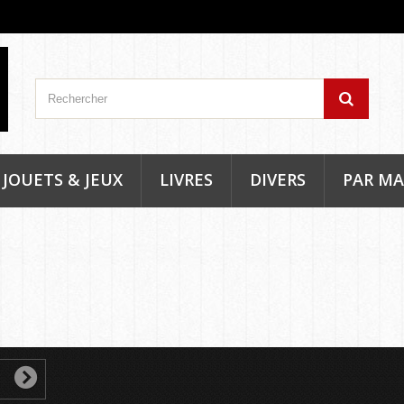
JOUETS & JEUX
LIVRES
DIVERS
PAR M