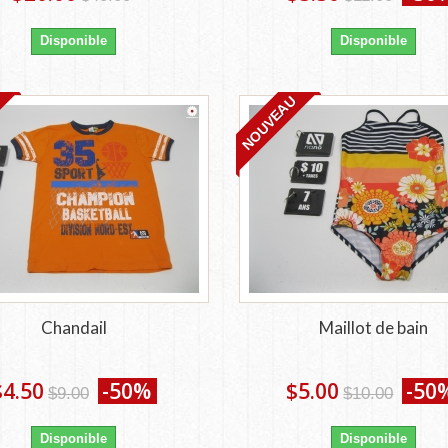
Disponible
Disponible
NOUVEAU
Chandail
Maillot de bain
$4.50
-50%
$5.00
-50
$9.00
$10.00
Disponible
Disponible