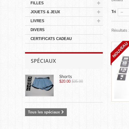
FILLES
Tri
JOUETS & JEUX
--
LIVRES
DIVERS
Résultats 
CERTIFICATS CADEAU
NOUVEAU
SPÉCIAUX
Shorts
$20.00
$35.00
Tous les spéciaux