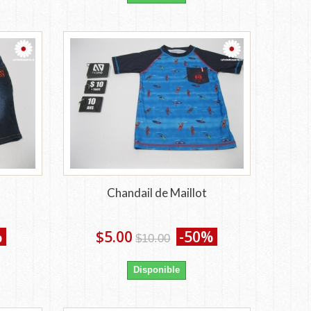
Chandail de Maillot
%
$5.00
-50%
$10.00
Disponible