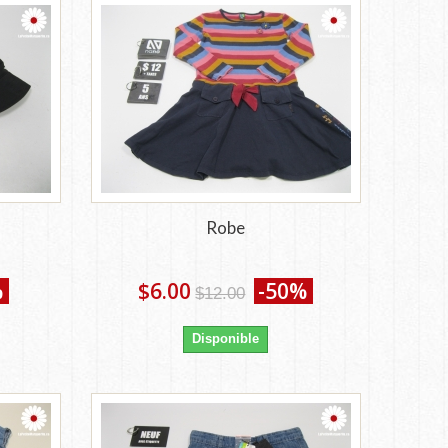
Robe
%
$6.00
-50%
$12.00
Disponible