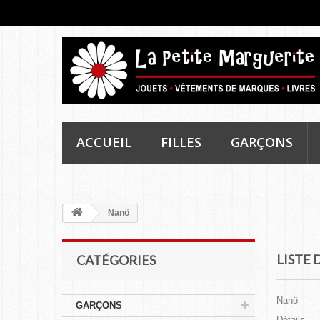
ACCUEIL
FILLES
GARÇONS
Nanö
LISTE
CATÉGORIES
Nanö
GARÇONS
Détails