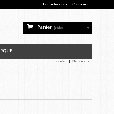
Contactez-nous
Connexion
Panier
(vide)
ARQUE
contact
Plan du site