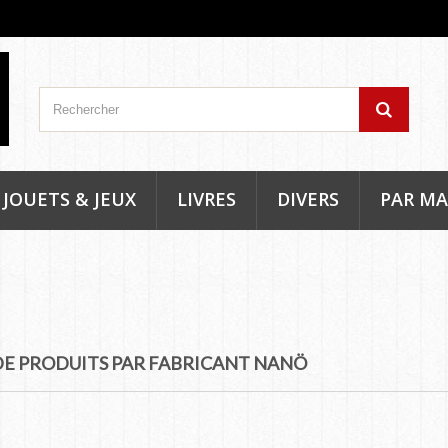
JOUETS & JEUX
LIVRES
DIVERS
PAR M
 DE PRODUITS PAR FABRICANT NANÖ