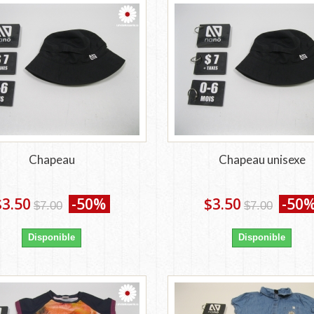
Chapeau
Chapeau unisexe
$3.50
-50%
$3.50
-50
$7.00
$7.00
Disponible
Disponible