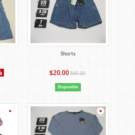
Shorts
%
$20.00
$40.00
Disponible