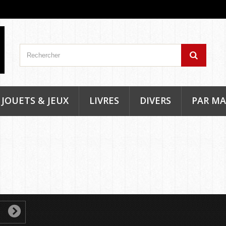
JOUETS & JEUX
LIVRES
DIVERS
PAR M