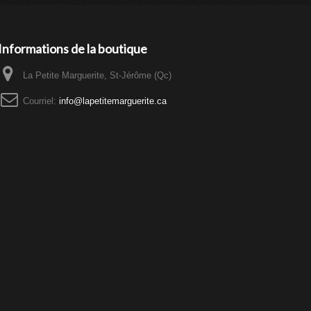
Informations de la boutique
La Petite Marguerite, St-Jérôme (Qc)
Courriel:
info@lapetitemarguerite.ca