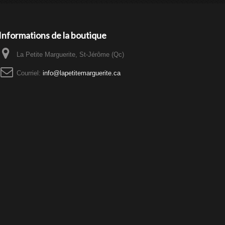
Informations de la boutique
La Petite Marguerite, St-Jérôme (Qc)
Courriel:
info@lapetitemarguerite.ca