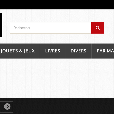
JOUETS & JEUX
LIVRES
DIVERS
PAR M